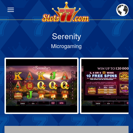
Serenity
Microgaming